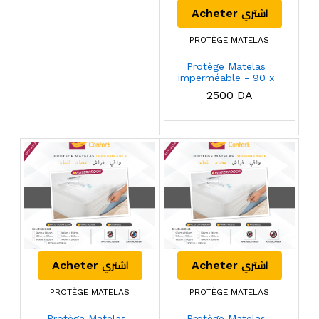
اشتري
Acheter
PROTÈGE MATELAS
Protège Matelas
imperméable - 90 x
190 Cm
2500 DA
اشتري
اشتري
Acheter
Acheter
PROTÈGE MATELAS
PROTÈGE MATELAS
Protège Matelas
Protège Matelas