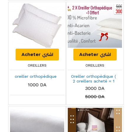
اشتري
اشتري
Acheter
Acheter
OREILLERS
OREILLERS
oreiller orthopédique
Oreiller orthopédique (
2 oreillers acheté = 1
1000 DA
offert )
3000 DA
5000 DA