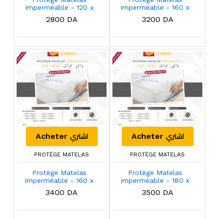
imperméable - 120 x
imperméable - 160 x
190 Cm
190 Cm
2800 DA
3200 DA
اشتري
اشتري
Acheter
Acheter
PROTÈGE MATELAS
PROTÈGE MATELAS
Protège Matelas
Protège Matelas
imperméable - 160 x
imperméable - 180 x
200 Cm
200 Cm
3400 DA
3500 DA