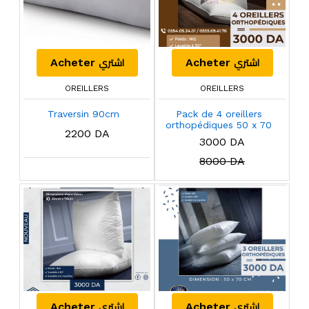
اشتري
اشتري
Acheter
Acheter
OREILLERS
OREILLERS
Traversin 90cm
Pack de 4 oreillers
orthopédiques 50 x 70
2200 DA
Cm
3000 DA
8000 DA
اشتري
اشتري
Acheter
Acheter