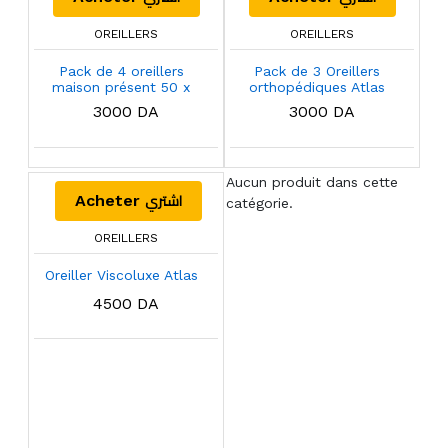
OREILLERS
OREILLERS
Pack de 4 oreillers
Pack de 3 Oreillers
maison présent 50 x
orthopédiques Atlas
70
Matelas 50 x 70 Cm
3000 DA
3000 DA
Aucun produit dans cette
اشتري
Acheter
catégorie.
OREILLERS
Oreiller Viscoluxe Atlas
4500 DA