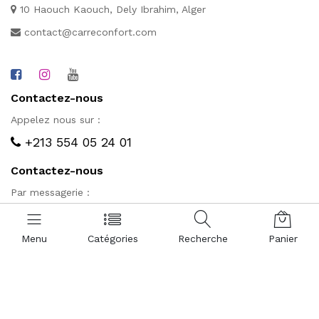
10 Haouch Kaouch, Dely Ibrahim, Alger
contact@carreconfort.com
Contactez-nous
Appelez nous sur :
+213 554 05 24 01
Contactez-nous
Par messagerie :
Contacter par Viber
Contacter par WhatsApp
Menu
Catégories
Recherche
Panier
Nos pages
Qui sommes-nous?
Conditions générales d'utilisations