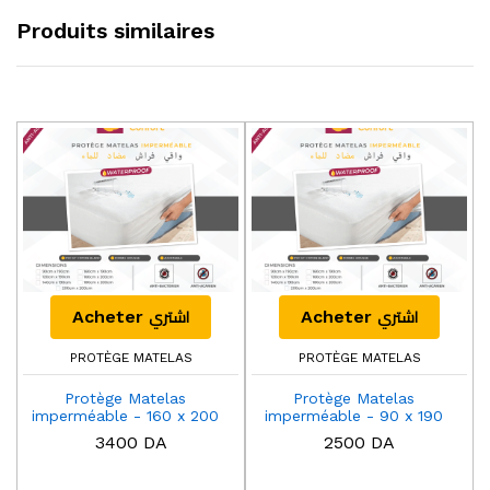
Produits similaires
اشتري
اشتري
Acheter
Acheter
PROTÈGE MATELAS
PROTÈGE MATELAS
Protège Matelas
Protège Matelas
imperméable - 160 x 200
imperméable - 90 x 190
Cm
Cm
3400 DA
2500 DA