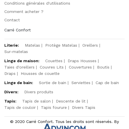
Conditions générales d'utilisations
Comment acheter ?
Contact
Carré Confort
Literie:
Matelas
Protège Matelas
Oreillers
Sur-matelas
Linge de maison:
Couettes
Draps Housses
Taies d'oreillers
Couvres Lits
Couvertures
Boutis
Draps
Housses de couette
Linge de bain:
Sortie de bain
Serviettes
Cap de bain
Divers:
Divers produits
Tapis:
Tapis de salon
Descente de lit
Tapis de couloir
Tapis fourure
Divers Tapis
© 2020 Carré Confort. Tous les droits sont réservés. By