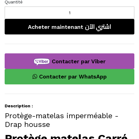
Quantité
اشتري الآن
Acheter maintenant
Contacter par Viber
Contacter par WhatsApp
Description :
Protège-matelas imperméable -
Drap housse
Protège matelas Carré